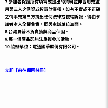
7.參加者保證所有填寫或提出的資料並非冒⽤或盜
⽤第三⼈之個資或智慧財產權，如有不實或不正確
之情事或第三⽅提出任何法律或侵權訴訟，得由參
加者本⼈全權負責，概與主辦單位無關。
8.台灣夏普不負責抽獎商品保固。
9.每一個產品恕無法重複參加活動。
10.協辦單位：電通國華股份有限公司。
立即【前往保固註冊】