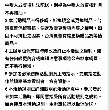
中獎⼈或獎項無法配送，則視為中獎⼈放棄權利且
不再補抽。
3.本活動贈品不得移轉、折換現金或更換贈品。台
灣夏普保留審核、決定及變更獎項內容之權利，如
因不可抗拒之因素，台灣夏普有權更換贈品為等值
商品。
4.主辦單位保有隨時修改及終止本活動之權利，如
有任何變更內容或詳細注意事項將公布於本網頁，
恕不另行通知。
5.參加者必須依照活動網⾴上的指⽰，完成指定動
作並填寫基本資料者，⽅有資格。
6.本活動規則已詳細載明於活動網⾴中，參加者於
參加本活動時，即同意接受所有活動規則之規範。
如有違反本活動規則，主辦單位得以取消贈送。