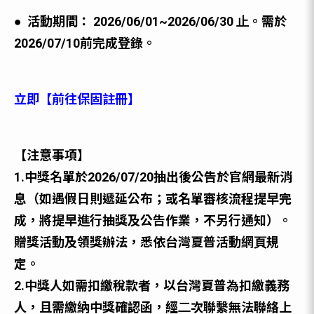
● 活動期間： 2026/06/01~2026/06/30 ⽌。需於
2026/07/10前完成登錄。
立即【前往保固註冊】
【注意事項】
1.中獎名單於2026/07/20抽出後公告於官網最新消
息（如遇假日則遞延公布；或名單審核流程提早完
成，將提早進行抽獎及公告作業，不另行通知）。
贈獎活動及領獎辦法，悉依台灣夏普活動網⾴規
定。
2.中獎⼈如需扣繳稅款者，以台灣夏普為扣繳義務
⼈，且需繳納中獎確認函，經⼆次聯繫無法聯絡上