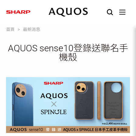
首頁
最新消息
AQUOS sense10登錄送聯名手
機殼