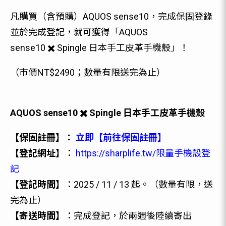
凡購買（含預購）AQUOS sense10，完成保固登錄
並於完成登記，就可獲得「AQUOS
sense10 ✖️ Spingle 日本手工皮革手機殼」！
（市價NT$2490；數量有限送完為止）
AQUOS sense10 ✖️ Spingle 日本手工皮革手機殼
【保固註冊】：
立即【前往保固註冊】
【登記網址】
：
https://sharplife.tw/限量手機殼登
記
【登記時間】
：2025 / 11 / 13 起。（數量有限，送
完為止）
【寄送時間】
：完成登記，於兩週後陸續寄出