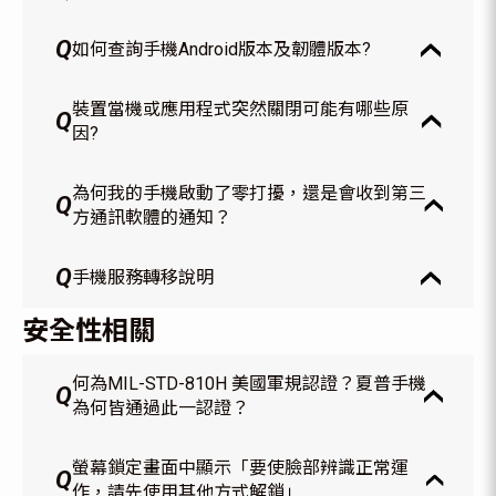
Q
如何查詢手機Android版本及韌體版本?
裝置當機或應用程式突然關閉可能有哪些原
Q
因?
為何我的手機啟動了零打擾，還是會收到第三
Q
方通訊軟體的通知？
Q
手機服務轉移說明
安全性相關
何為MIL-STD-810H 美國軍規認證？夏普手機
Q
為何皆通過此一認證？
螢幕鎖定畫面中顯示「要使臉部辨識正常運
Q
作，請先使用其他方式解鎖」