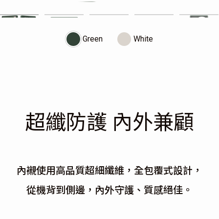
Green
White
超纖防護
內外兼顧
內襯使用高品質超細纖維，全包覆式設計，
從機背到側邊，內外守護、質感絕佳。