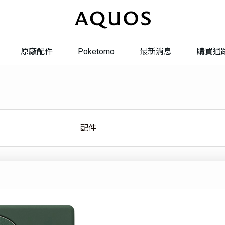
原廠配件
Poketomo
最新消息
購買通
系統更新
系統轉換
配件
維修服務
聯絡我們