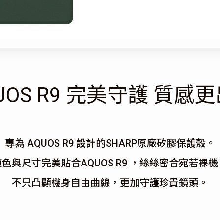
UOS R9
完美守護
質感更
專為 AQUOS R9 設計的SHARP原廠矽膠保護殼。
顏色與尺寸完美貼合AQUOS R9 ，絲絲密合宛若裸機
不只凸顯機身自由曲線，更加守護珍貴鏡頭。