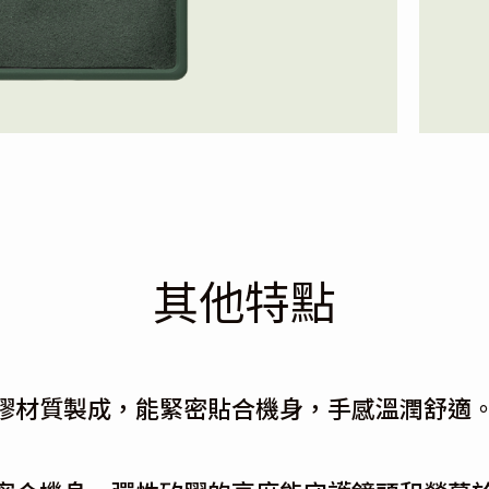
其他特點
膠材質製成，能緊密貼合機身，手感溫潤舒適