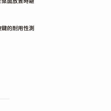
於桌面放置時避
按鍵的耐用性測