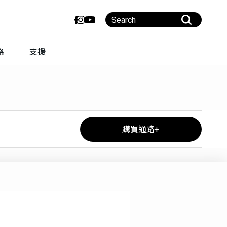
路
支援
購買通路