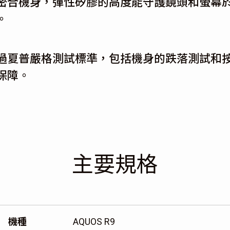
密合機身，彈性矽膠的高度能守護鏡頭和螢幕
。
過夏普嚴格測試標準，包括機身的跌落測試和
保障。
主要規格
機種
AQUOS R9