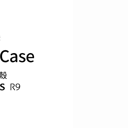
瀏覽 手機全系列
瀏覽 配件全系列