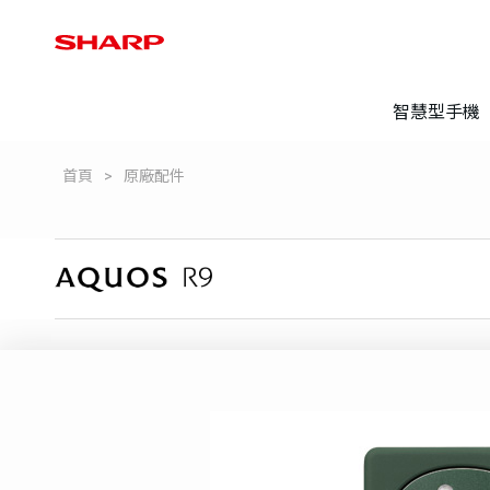
智慧型手機
首頁
原廠配件
登錄保固
常見問題