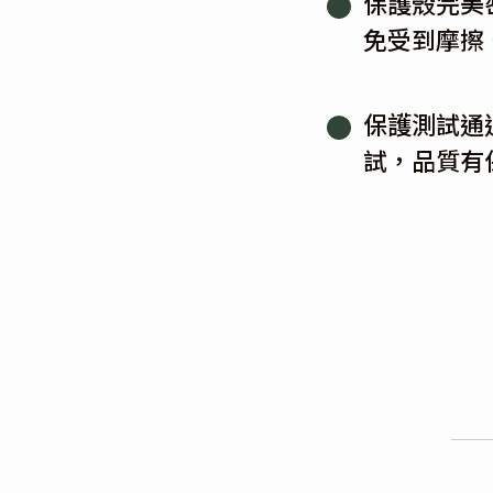
保護殼完美
免受到摩擦
保護測試通
試，品質有