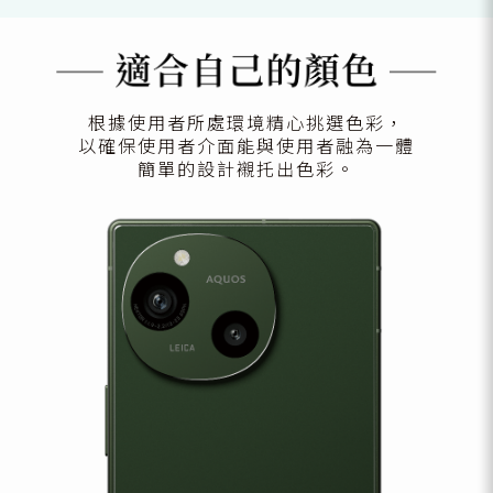
根據使用者所處環境精心挑選色彩，
以確保使用者介面能與使用者融為一體
簡單的設計襯托出色彩。