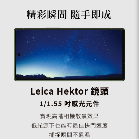
Leica Hektor 鏡頭
1/1.55 吋感光元件
實現高階相機散景效果
低光源下也能有最佳快門速度
捕捉瞬間不遺漏