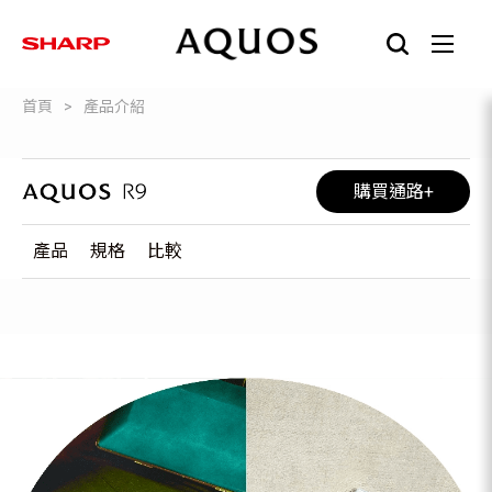
首頁
產品介紹
購買通路
產品
規格
比較