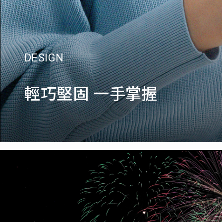
DESIGN
輕巧堅固 一手掌握