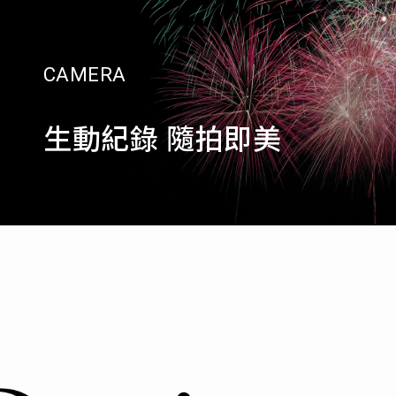
CAMERA
生動紀錄 隨拍即美