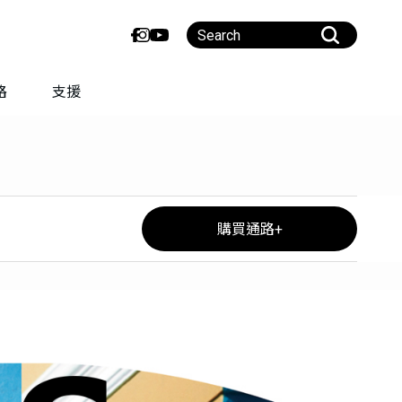
路
支援
購買通路