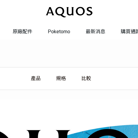
原廠配件
Poketomo
最新消息
購買通
系統更新
系統轉換
產品
規格
比較
維修服務
聯絡我們