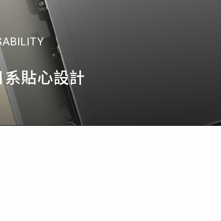
SABILITY
日系貼心設計