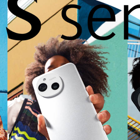
瀏覽 手機全系列
瀏覽 配件全系列