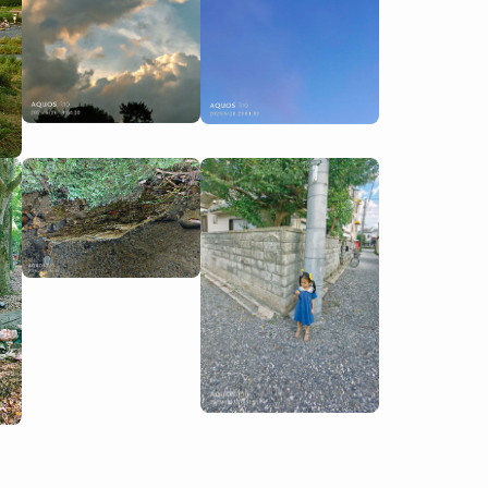
瀏覽 手機全系列
瀏覽 配件全系列