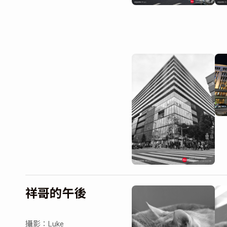
祥哥的午後
攝影：Luke