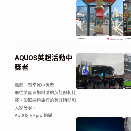
AQUOS英超活動中
獎者
攝影：超幸運中獎者
飛往英國參加刺激的英超熱刺比
賽，帶回這趟旅行的美好瞬間和
大家分享。
AQUOS R9 pro 拍攝