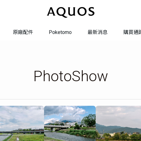
原廠配件
Poketomo
最新消息
購買通
系統更新
系統轉換
PhotoShow
維修服務
聯絡我們