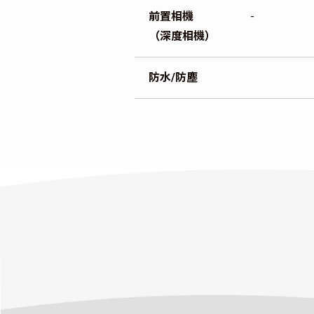
前置相機
-
（深度相機）
防水/防塵