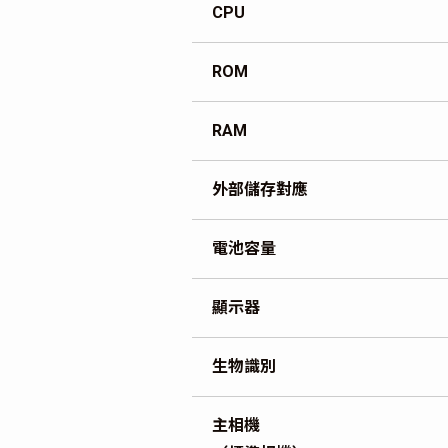
CPU
ROM
RAM
外部儲存對應
電池容量
顯示器
生物識別
主相機