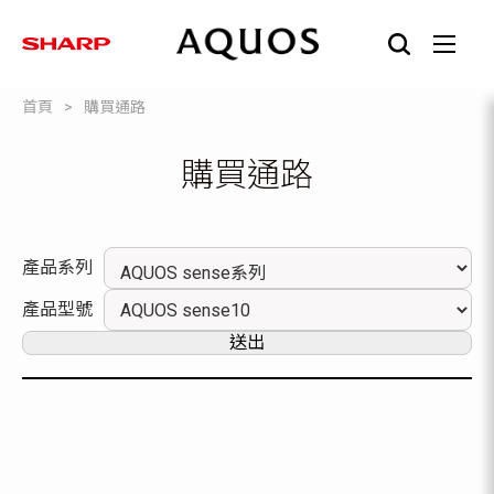
首頁
購買通路
購買通路
產品系列
產品型號
送出