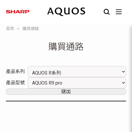
首頁
購買通路
購買通路
產品系列
產品型號
送出