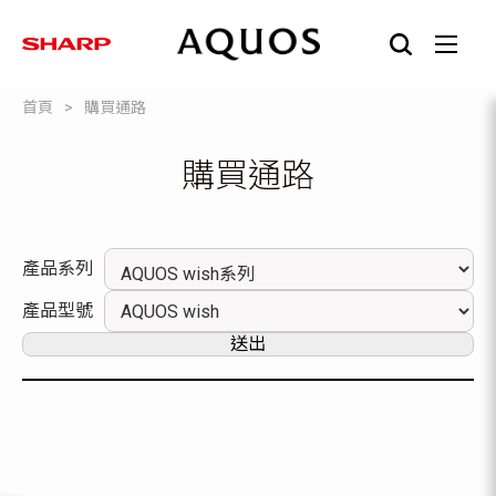
首頁
購買通路
購買通路
產品系列
產品型號
送出