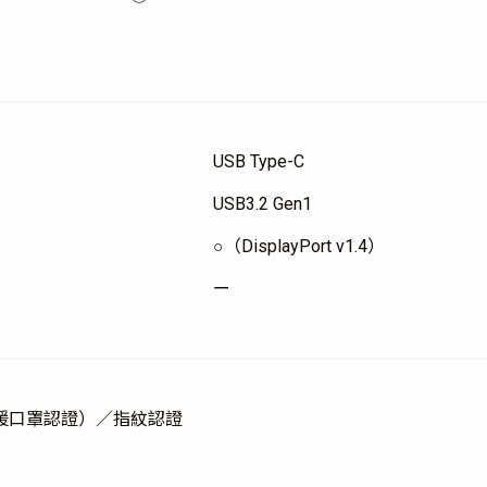
USB Type-C
USB3.2 Gen1
○（DisplayPort v1.4）
ー
援口罩認證）／指紋認證