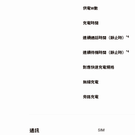
供電W數
充電時間
*4
連續通話時間（靜止時）
*4
連續待機時間（靜止時）
對應快速充電規格
無線充電
旁路充電
通訊
SIM