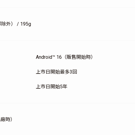
部除外） / 195g
Android™ 16（販售開始時）
上市日開始最多3回
上市日開始5年
（出廠時）