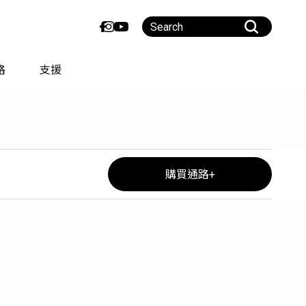
路
支援
購買通路