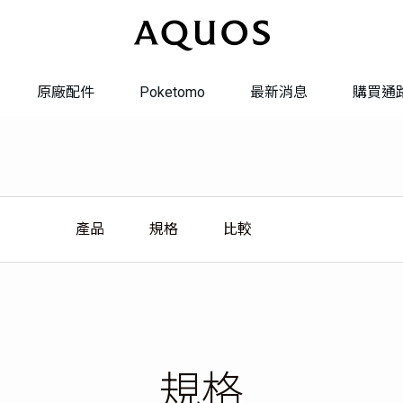
原廠配件
Poketomo
最新消息
購買通
系統更新
系統轉換
產品
規格
比較
維修服務
聯絡我們
規格