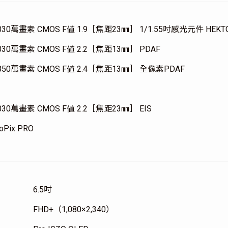
,030萬畫素 CMOS F値 1.9［焦距23㎜］ 1/1.55吋感光元件 HE
,030萬畫素 CMOS F値 2.2［焦距13㎜］ PDAF
,850萬畫素 CMOS F値 2.4［焦距13㎜］ 全像素PDAF
,030萬畫素 CMOS F値 2.2［焦距23㎜］ EIS
oPix PRO
6.5吋
FHD+（1,080×2,340）