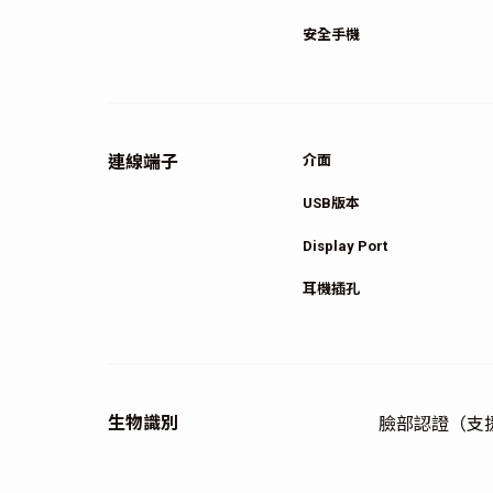
安全手機
連線端子
介面
USB版本
Display Port
耳機插孔
生物識別
臉部認證（支