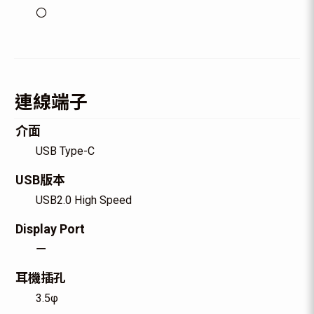
〇
連線端子
介面
USB Type-C
USB版本
USB2.0 High Speed
Display Port
ー
耳機插孔
3.5φ