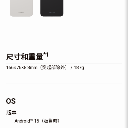
*1
尺寸和重量
166×76×8.8mm（突起部除外） / 187g
OS
版本
Android™ 15（販售時）