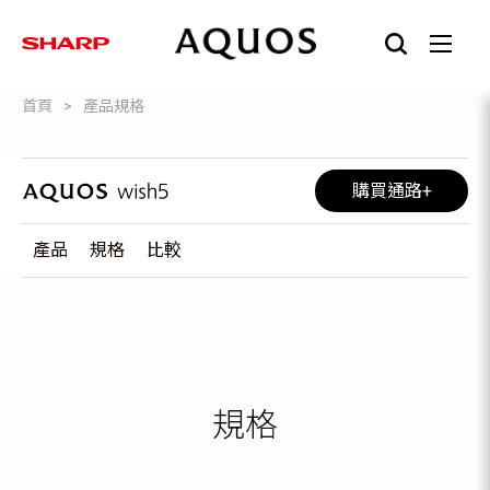
首頁
產品規格
購買通路
產品
規格
比較
規格