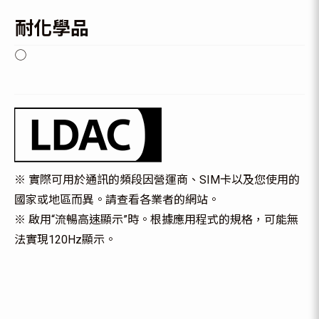
耐化學品
◯
※ 實際可用於通訊的頻段因營運商、SIM卡以及您使用的
國家或地區而異。請查看各業者的網站。
※ 啟用“流暢高速顯示”時。根據應用程式的規格，可能無
法實現120Hz顯示。