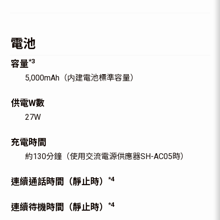
電池
*3
容量
5,000mAh（内建電池標準容量）
供電W數
27W
充電時間
約130分鐘（使用交流電源供應器SH-AC05時）
*4
連續通話時間（靜止時）
*4
連續待機時間（靜止時）