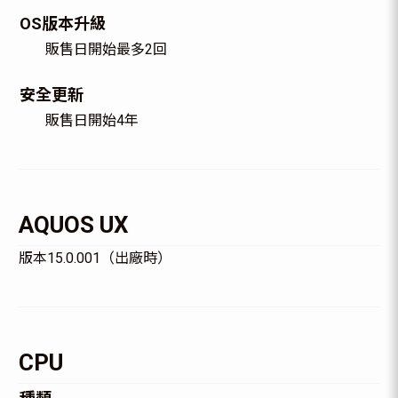
OS版本升級
販售日開始最多2回
安全更新
販售日開始4年
AQUOS UX
版本15.0.001（出廠時）
CPU