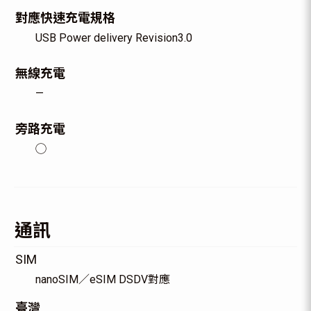
對應快速充電規格
USB Power delivery Revision3.0
無線充電
—
旁路充電
◯
通訊
SIM
nanoSIM／eSIM DSDV對應
臺灣