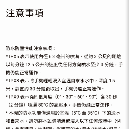
注意事項
防水防塵性能注意事項：
* IPX5 表示使用內徑 6.3 毫米的噴嘴，從約 3 公尺的距離
以每分鐘 12.5 公升的速度從任何方向噴水至少 3 分鐘，手
機仍能正常運作。
* IPX8 表示將手機輕輕浸入室溫自來水水中，深度 1.5
米，靜置約 30 分鐘後取出，手機仍能正常運作。
* IPX9 表示從四個角度（0°、30°、60°、90°）各 30 秒
（2 分鐘）噴灑 80°C 的高壓水，手機仍能正常運作。
* 本機的防水功能僅適用於室溫（5°C 至 35°C）下的淡水
和自來水。請勿將本設備噴灑或浸入以下任何液體中（例