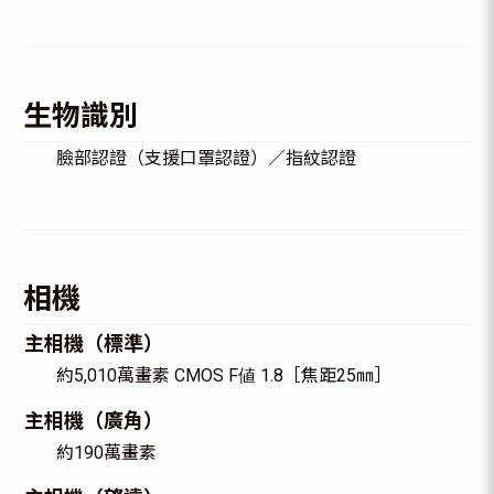
生物識別
臉部認證（支援口罩認證）／指紋認證
相機
主相機（標準）
約5,010萬畫素 CMOS F値 1.8［焦距25㎜］
主相機（廣角）
約190萬畫素