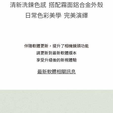
清新洗鍊色感 搭配霧面鋁合金外殼
日常色彩美學 完美演繹
伴隨軟體更新，提升了相機鏡頭功能
請更新到最新軟體版本
享受升級後的新視體驗
最新軟體相關訊息