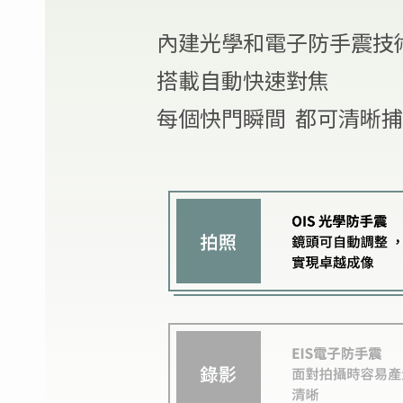
內建光學和電子防手震技
搭載自動快速對焦
每個快門瞬間
都可清晰