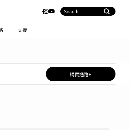
路
支援
購買通路