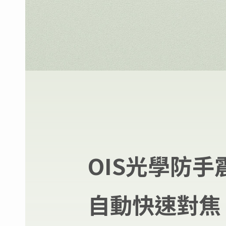
OIS光學防手
自動快速對焦