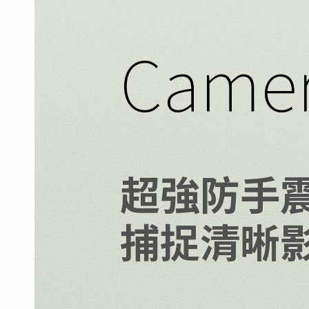
Came
超強防手
捕捉清晰