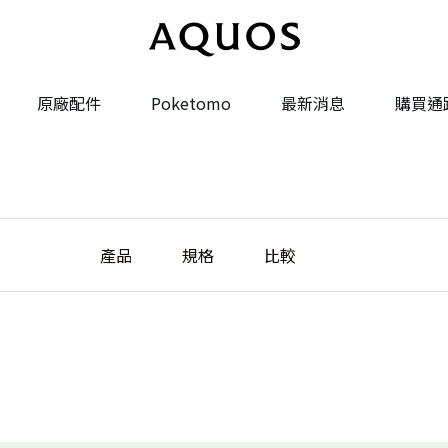
原廠配件
Poketomo
最新消息
購買通
系統更新
系統轉換
產品
規格
比較
維修服務
聯絡我們