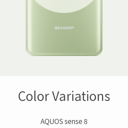
Color Variations
AQUOS sense 8