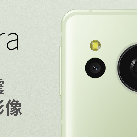
ra
震
影像