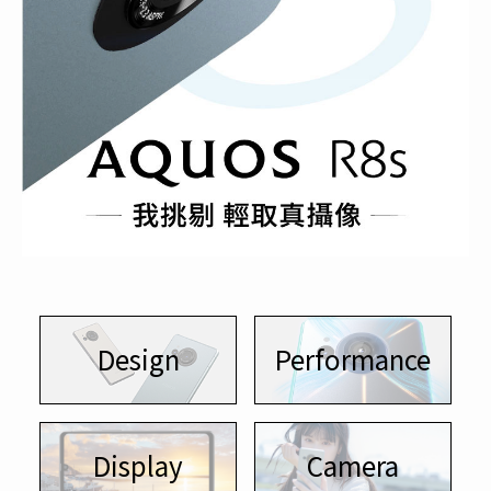
Design
Performance
Display
Camera