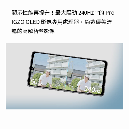
顯示性能再提升！最大驅動 240Hz
的 Pro
※2
IGZO OLED 影像專用處理器，締造優美流
暢的高解析
影像
※3