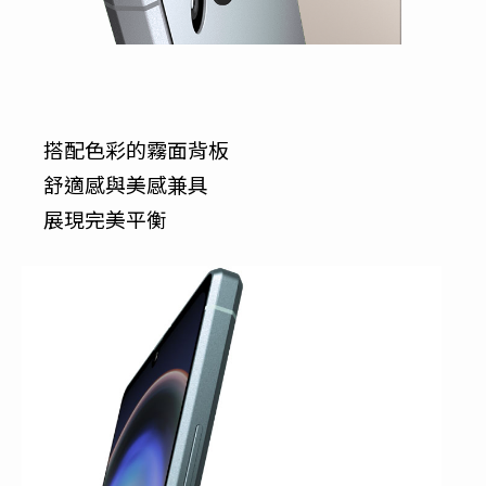
搭配色彩的霧面背板
舒適感與美感兼具
展現完美平衡