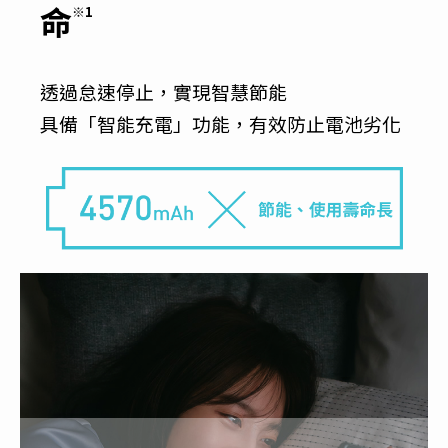
命
※1
透過怠速停止，實現智慧節能
具備「智能充電」功能，有效防止電池劣化