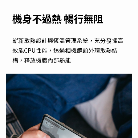
機身不過熱 暢行無阻
嶄新散熱設計與恆溫管理系統，充分發揮高
效能CPU性能，透過相機鏡頭外環散熱結
構，釋放機體內部熱能