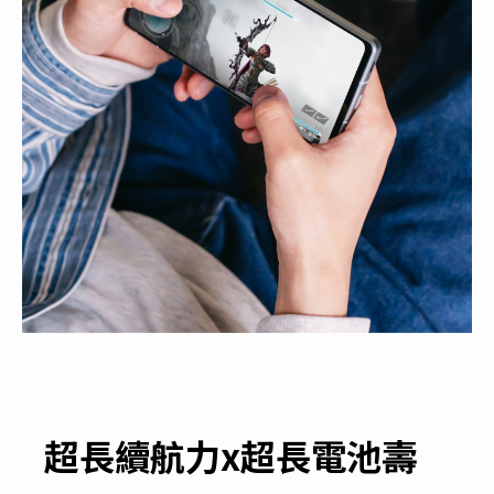
超長續航力x超長電池壽