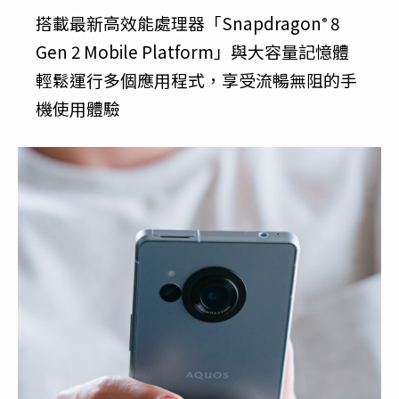
搭載最新高效能處理器「Snapdragon
8
®
Gen 2 Mobile Platform」與大容量記憶體
輕鬆運行多個應用程式，享受流暢無阻的手
機使用體驗