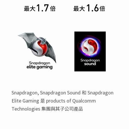
Snapdragon, Snapdragon Sound 和 Snapdragon
Elite Gaming 是 products of Qualcomm
Technologies 集團與其子公司產品