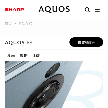
首頁
產品介紹
購買通路
產品
規格
比較