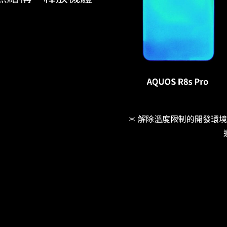
＊ 解除溫度限制的開發環境