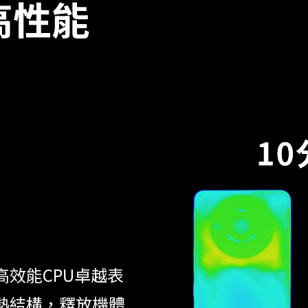
高性能
效能CPU卓越表
熱結構，釋放機體