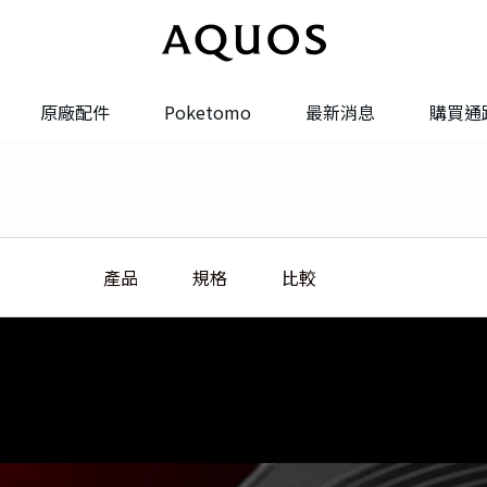
原廠配件
Poketomo
最新消息
購買通
系統更新
系統轉換
產品
規格
比較
維修服務
聯絡我們