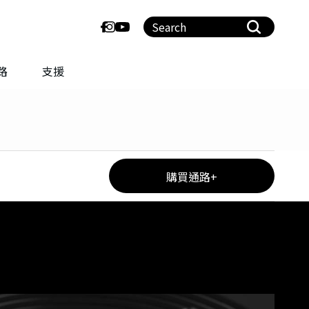
路
支援
購買通路