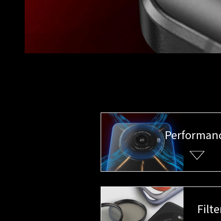
Performan
Filte