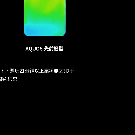
下，遊玩21分鐘以上高耗能之3D手
遊的結果