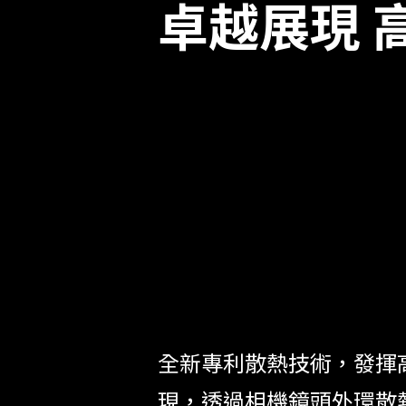
卓越展現 
全新專利散熱技術，發揮高
現，透過相機鏡頭外環散