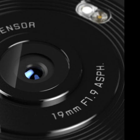
瀏覽 手機全系列
瀏覽 配件全系列