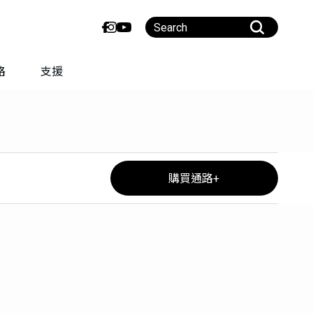
路
支援
購買通路