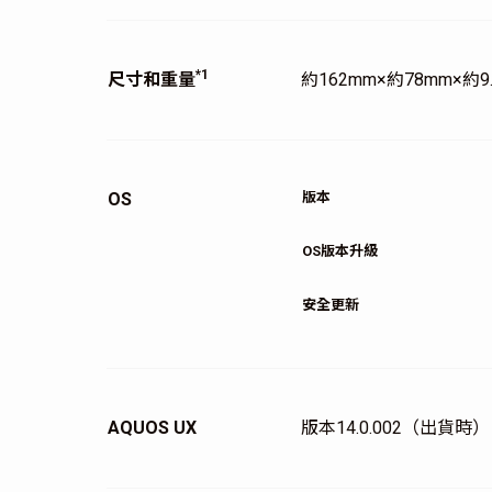
*1
尺寸和重量
約162mm×約78mm×約
OS
版本
OS版本升級
安全更新
AQUOS UX
版本14.0.002（出貨時）