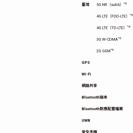
*6
臺灣
5G NR（sub6）
*6
4G LTE（FDD-LTE）
*6
4G LTE（TD-LTE）
*6
3G W-CDMA
*6
2G GSM
GPS
Wi-Fi
網路共享
Bluetooth版本
Bluetooth對應配置檔案
UWB
安全手機