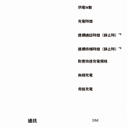
供電W數
充電時間
*4
連續通話時間（靜止時）
*4
連續待機時間（靜止時）
對應快速充電規格
無線充電
旁路充電
通訊
SIM