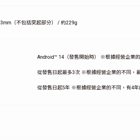
9.3mm（不包括突起部分） / 約229g
Android™ 14（發售開始時） ※根據經營企業的
從發售日起最多3次 ※根據經營企業的不同，
從發售日起5年 ※根據經營企業的不同，有4