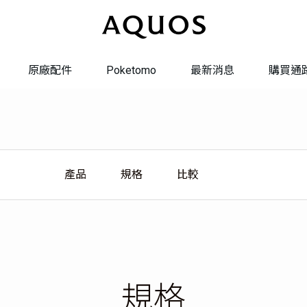
原廠配件
Poketomo
最新消息
購買通
系統更新
系統轉換
產品
規格
比較
維修服務
聯絡我們
規格