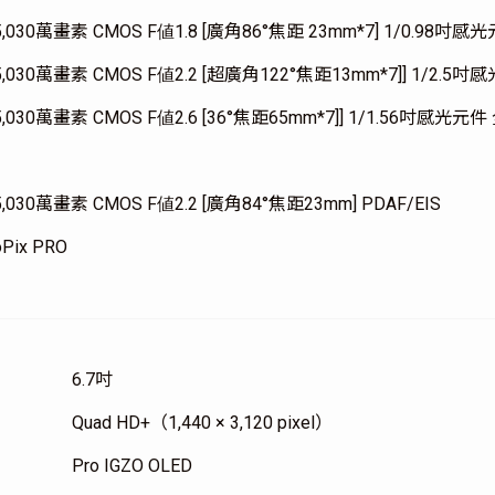
,030萬畫素 CMOS F値1.8 [廣角86°焦距 23mm*7] 1/0.98吋
,030萬畫素 CMOS F値2.2 [超廣角122°焦距13mm*7]] 1/2.5吋
,030萬畫素 CMOS F値2.6 [36°焦距65mm*7]] 1/1.56吋感光元
,030萬畫素 CMOS F値2.2 [廣角84°焦距23mm] PDAF/EIS
oPix PRO
6.7吋
Quad HD+（1,440 × 3,120 pixel）
Pro IGZO OLED