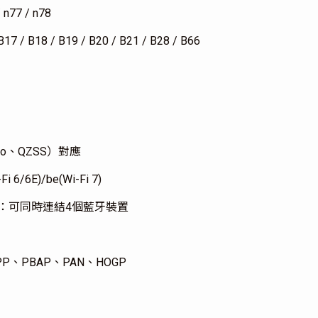
/ n77 / n78
 B17 / B18 / B19 / B20 / B21 / B28 / B66
leo、QZSS）對應
Fi 6/6E)/be(Wi-Fi 7)
(PAN)：可同時連結4個藍牙裝置
PP、PBAP、PAN、HOGP