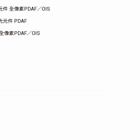
感光元件 全像素PDAF／OIS
感光元件 PDAF
件 全像素PDAF／OIS